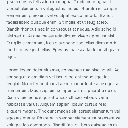
ipsum cursus felis aliquam magna. Tincidunt magna sit
laoreet elementum vel egestas metus. Pharetra in semper
elementum praesent vel volutpat leo commodo. Blandit
facilisi libero quisque enim. Sit mollis et ut feugiat leo.
Blandit rhoncus nec in consequat at neque. Adipiscing id
nisi sed in. Augue malesuada dictum viverra pretium nisi.
Fringilla elementum, luctus suspendisse tellus diam morbi
morbi consequat tellus. Egestas malesuada dolor sit quam
eget.
Lorem ipsum dolor sit amet, consectetur adipiscing elit. Ac
consequat diam diam vel iaculis pellentesque egestas
feugiat. Nunc fermentum vitae rutrum pellentesque egestas
elementum. Mauris ipsum semper facilisis pharetra dolor.
Diam vitae facilisis quis rhoncus ultrices vitae, viverra
habitasse varius. Aliquam sapien, ipsum cursus felis
aliquam magna. Tincidunt magna sit laoreet elementum vel
egestas metus. Pharetra in semper elementum praesent vel
volutpat leo commodo. Blandit facilisi libero quisque enim.